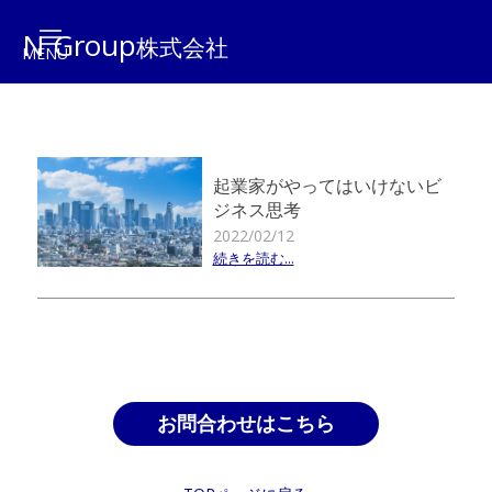
N Group
株式会社
起業家がやってはいけないビ
ジネス思考
2022/02/12
続きを読む...
お問合わせはこちら