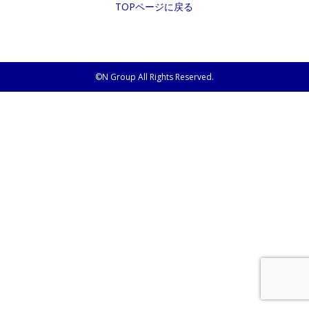
TOPページに戻る
©N Group All Rights Reserved.