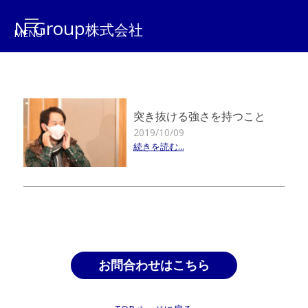
N Group
株式会社
突き抜ける強さを持つこと
2019/10/09
続きを読む...
お問合わせはこちら