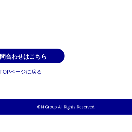
問合わせはこちら
TOPページに戻る
©N Group All Rights Reserved.