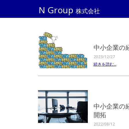
N Group
株式会社
中小企業の
2023/12/27
続きを読む...
中小企業の
開拓
2022/08/12