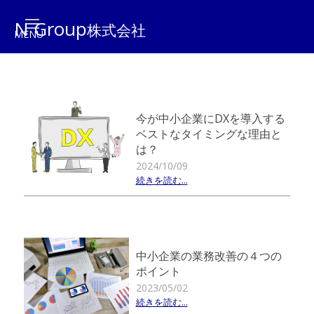
N Group
株式会社
今が中小企業にDXを導入する
ベストなタイミングな理由と
は？
2024/10/09
続きを読む...
中小企業の業務改善の４つの
ポイント
2023/05/02
続きを読む...