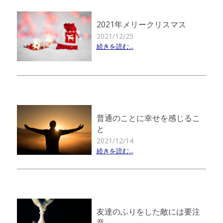
2021年メリークリスマス
2021/12/25
続きを読む...
普通のことに幸せを感じるこ
と
2021/12/14
続きを読む...
友達のふりをした敵には要注
意