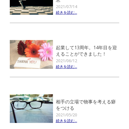
2021/07/14
続きを読む...
起業して13周年。14年目を迎
えることができました！
2021/06/12
続きを読む...
相手の立場で物事を考える癖
をつける
2021/05/20
続きを読む...