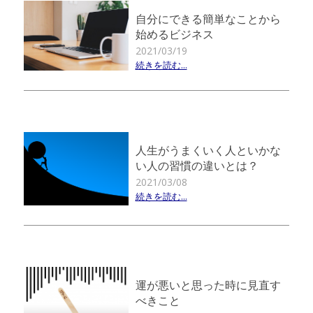
自分にできる簡単なことから
始めるビジネス
2021/03/19
続きを読む...
人生がうまくいく人といかな
い人の習慣の違いとは？
2021/03/08
続きを読む...
運が悪いと思った時に見直す
べきこと