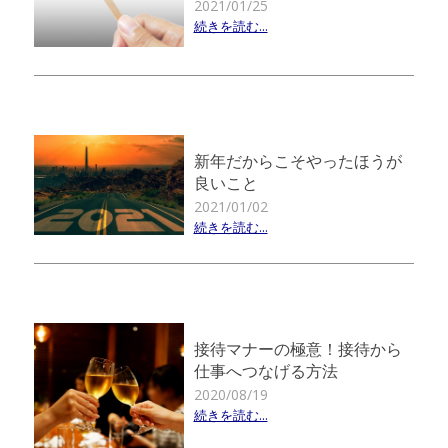
2021/01/25
続きを読む...
新年だからこそやったほうが
良いこと
2021/01/02
続きを読む...
接待マナーの極意！接待から
仕事へつなげる方法
2020/08/19
続きを読む...