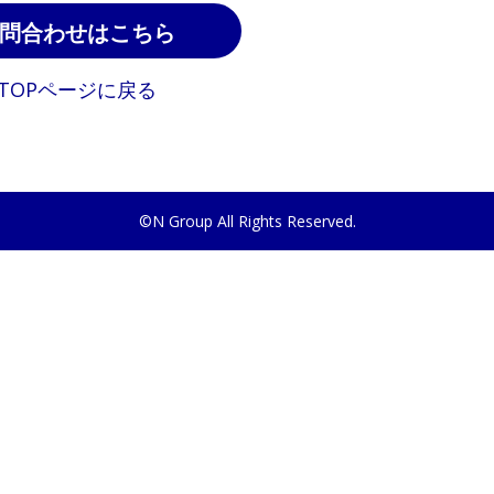
問合わせはこちら
TOPページに戻る
©N Group All Rights Reserved.