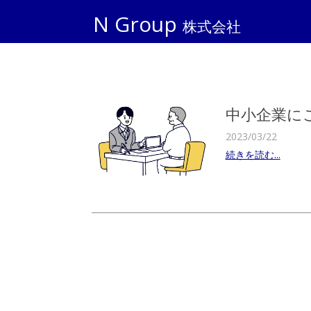
N Group
株式会社
中小企業に
2023/03/22
続きを読む...