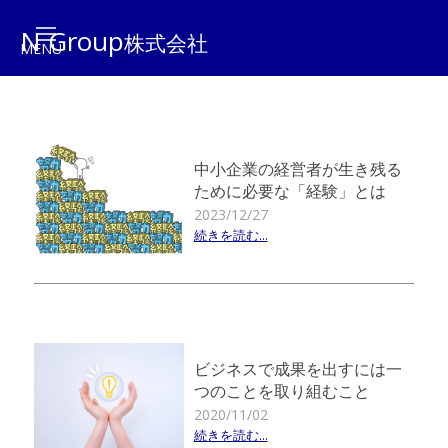
N Group
株式会社
中小企業の経営者が生き残る
ために必要な「経験」とは
2023/12/27
続きを読む...
ビジネスで成果を出すには一
つのことを取り組むこと
2020/11/02
続きを読む...