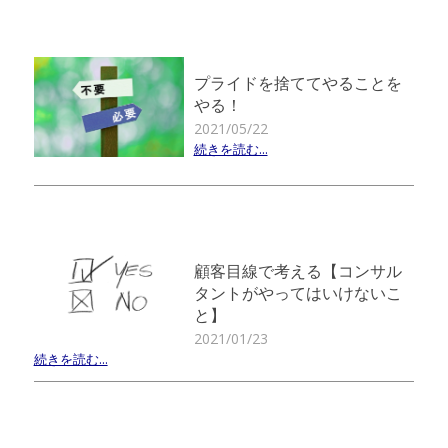
プライドを捨ててやることを
やる！
2021/05/22
続きを読む...
顧客目線で考える【コンサル
タントがやってはいけないこ
と】
2021/01/23
続きを読む...