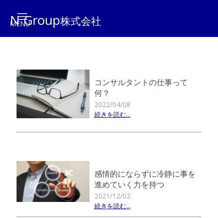
N Group
株式会社
コンサルタントの仕事って
何？
2022/04/08
続きを読む...
感情的にならずに冷静に事を
進めていく力を持つ
2021/12/02
続きを読む...