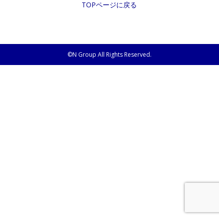
TOPページに戻る
©N Group All Rights Reserved.