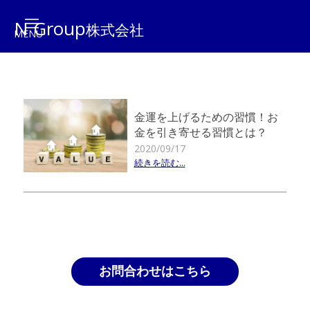
N Group
株式会社
金運を上げるための習慣！お
金を引き寄せる習慣とは？
2020/09/17
続きを読む...
お問合わせはこちら