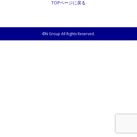
TOPページに戻る
©N Group All Rights Reserved.