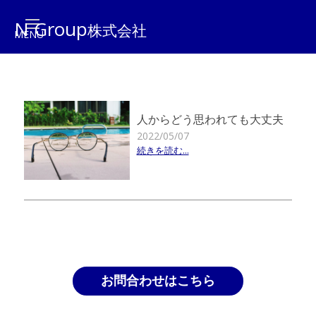
N Group
株式会社
人からどう思われても大丈夫
2022/05/07
続きを読む...
お問合わせはこちら