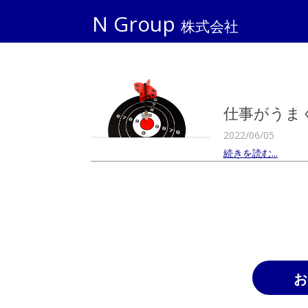
N Group
株式会社
仕事がうま
2022/06/05
続きを読む...
お