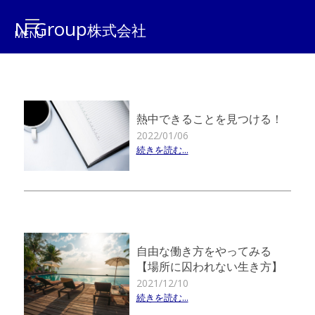
N Group
株式会社
熱中できることを見つける！
2022/01/06
続きを読む...
自由な働き方をやってみる
【場所に囚われない生き方】
2021/12/10
続きを読む...