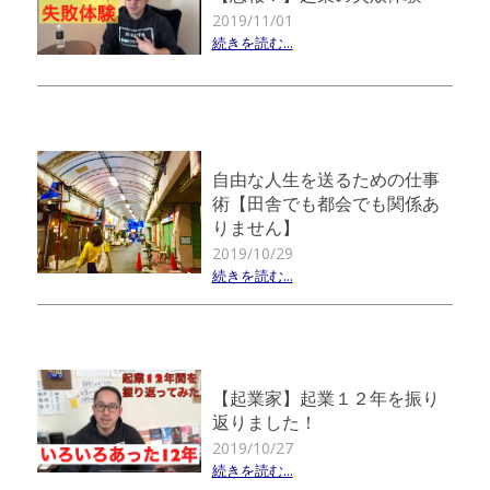
2019/11/01
続きを読む...
自由な人生を送るための仕事
術【田舎でも都会でも関係あ
りません】
2019/10/29
続きを読む...
【起業家】起業１２年を振り
返りました！
2019/10/27
続きを読む...