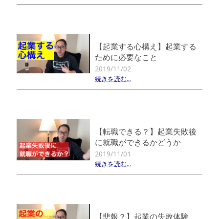
【起業する心構え】起業する
ために必要なこと
2019/11/02
続きを読む...
【転職できる？】起業失敗後
に就職ができるかどうか
2019/11/01
続きを読む...
【悲報？】起業の失敗体験