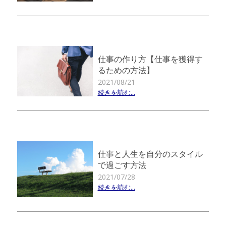
仕事の作り方【仕事を獲得す
るための方法】
2021/08/21
続きを読む...
仕事と人生を自分のスタイル
で過ごす方法
2021/07/28
続きを読む...