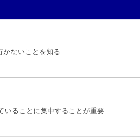
行かないことを知る
ていることに集中することが重要