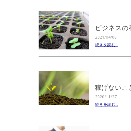
ビジネスの
2021/04/08
続きを読む...
稼げないこ
2020/11/27
続きを読む...