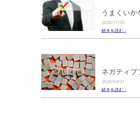
うまくいか
2020/11/25
続きを読む...
ネガティブ
2020/04/21
続きを読む...