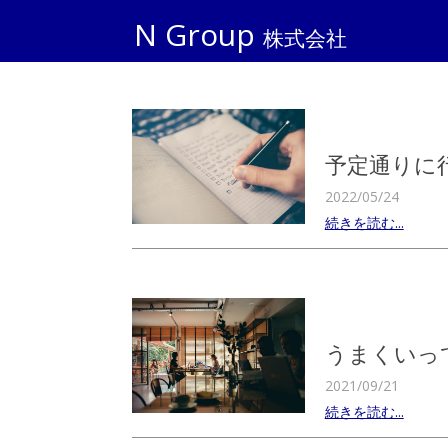
N Group
株式会社
予定通りに
2022/05/24
続きを読む...
うまくいっ
2021/09/21
続きを読む...