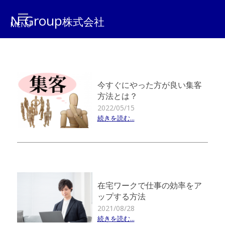
N Group
株式会社
今すぐにやった方が良い集客
方法とは？
2022/05/15
続きを読む...
在宅ワークで仕事の効率をア
ップする方法
2021/08/28
続きを読む...