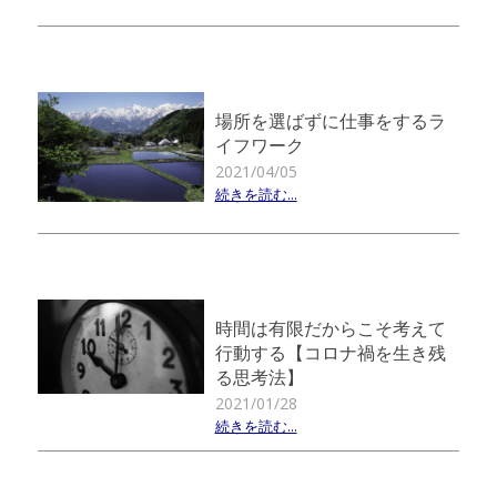
場所を選ばずに仕事をするラ
イフワーク
2021/04/05
続きを読む...
時間は有限だからこそ考えて
行動する【コロナ禍を生き残
る思考法】
2021/01/28
続きを読む...