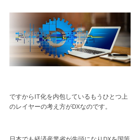
ですからIT化を内包しているもうひとつ上
のレイヤーの考え方がDXなのです。
日本でも経済産業省が先頭になりDXを国策