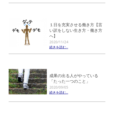
１日を充実させる働き方【言
い訳をしない生き方・働き方
へ】
2020/11/24
続きを読む...
成果の出る人がやっている
「たった一つのこと」
2020/09/05
続きを読む...