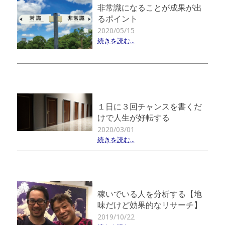
非常識になることが成果が出
るポイント
2020/05/15
続きを読む...
１日に３回チャンスを書くだ
けで人生が好転する
2020/03/01
続きを読む...
稼いでいる人を分析する【地
味だけど効果的なリサーチ】
2019/10/22