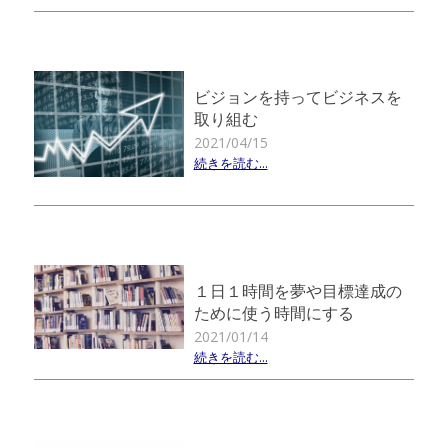
ビジョンを持ってビジネスを
取り組む
2021/04/15
続きを読む...
１日１時間を夢や目標達成の
ために使う時間にする
2021/01/14
続きを読む...