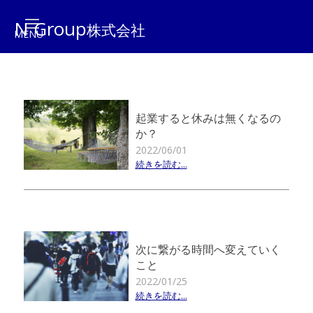
N Group
株式会社
起業すると休みは無くなるの
か？
2022/06/01
続きを読む...
次に繋がる時間へ変えていく
こと
2022/01/25
続きを読む...