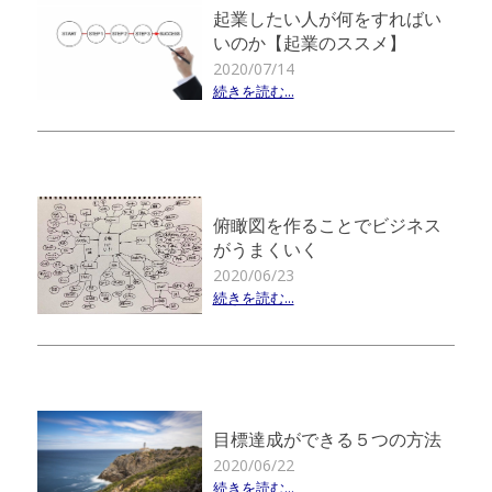
起業したい人が何をすればい
いのか【起業のススメ】
2020/07/14
続きを読む...
俯瞰図を作ることでビジネス
がうまくいく
2020/06/23
続きを読む...
目標達成ができる５つの方法
2020/06/22
続きを読む...