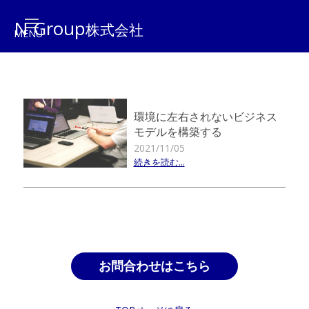
N Group
株式会社
環境に左右されないビジネス
モデルを構築する
2021/11/05
続きを読む...
お問合わせはこちら