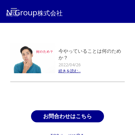
N Group
株式会社
今やっていることは何のため
か？
2022/04/26
続きを読む...
お問合わせはこちら