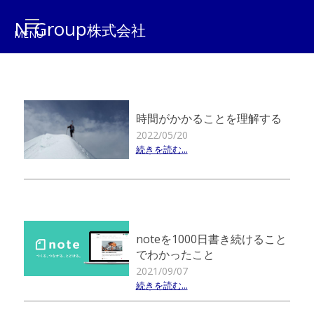
N Group
株式会社
時間がかかることを理解する
2022/05/20
続きを読む...
noteを1000日書き続けること
でわかったこと
2021/09/07
続きを読む...