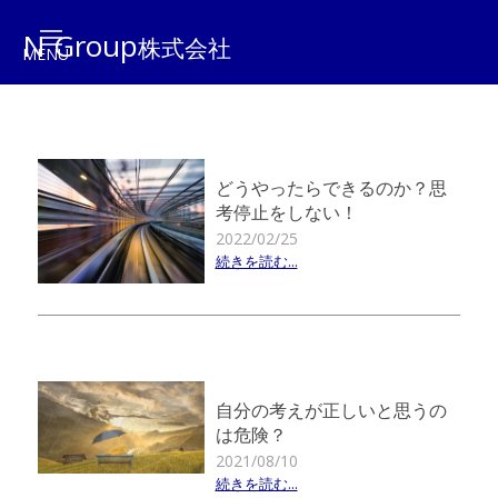
N Group
株式会社
どうやったらできるのか？思
考停止をしない！
2022/02/25
続きを読む...
自分の考えが正しいと思うの
は危険？
2021/08/10
続きを読む...