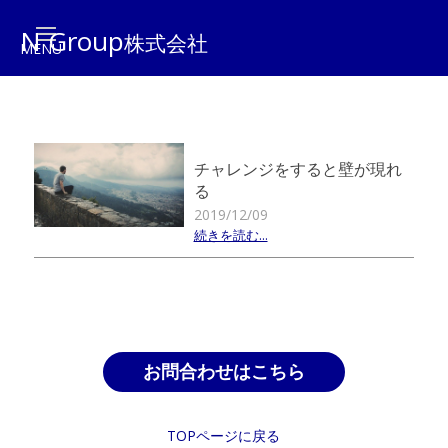
N Group
株式会社
チャレンジをすると壁が現れ
る
2019/12/09
続きを読む...
お問合わせはこちら
TOPページに戻る