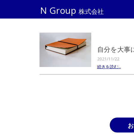
N Group
株式会社
自分を大事
2021/11/22
続きを読む...
お