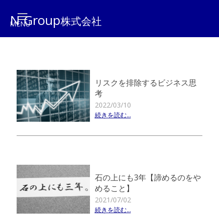
N Group
株式会社
リスクを排除するビジネス思
考
2022/03/10
続きを読む...
石の上にも3年【諦めるのをや
めること】
2021/07/02
続きを読む...