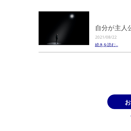
自分が主人
2021/08/22
続きを読む...
お