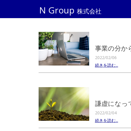
N Group
株式会社
事業の分か
2022/02/06
続きを読む...
謙虚になっ
2022/02/04
続きを読む...