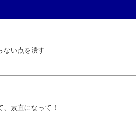
らない点を潰す
て、素直になって！