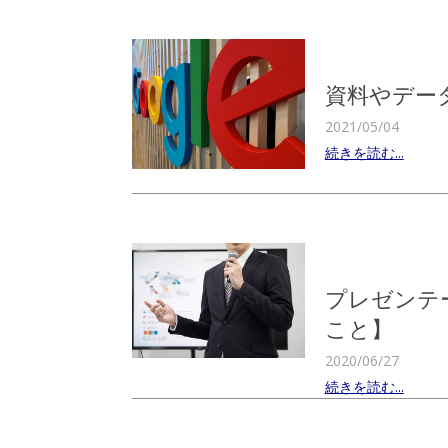
資料やデータ
2021/05/04
続きを読む...
プレゼンテ
こと】
2020/06/27
続きを読む...