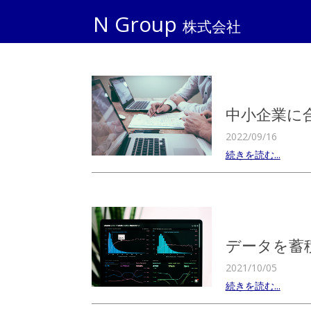
N Group
株式会社
中小企業に
2022/09/16
続きを読む...
データを蓄
2021/10/05
続きを読む...