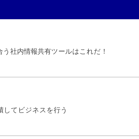
合う社内情報共有ツールはこれだ！
積してビジネスを行う