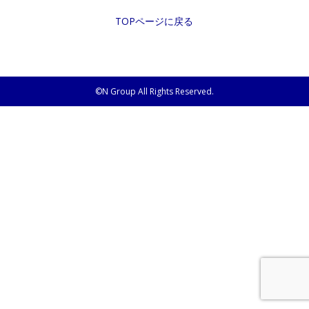
TOPページに戻る
©N Group All Rights Reserved.