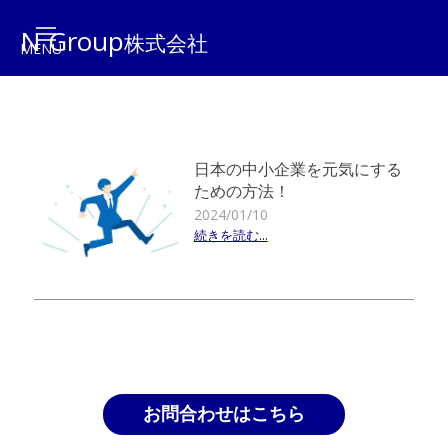
N Group
株式会社
日本の中小企業を元気にする
ための方法！
2024/01/10
続きを読む...
お問合わせはこちら