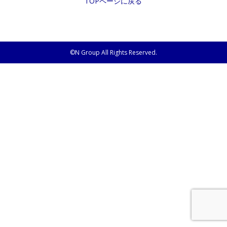
TOPページに戻る
©N Group All Rights Reserved.