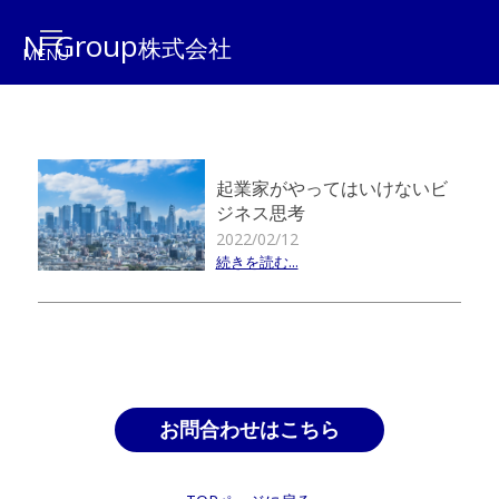
N Group
株式会社
起業家がやってはいけないビ
ジネス思考
2022/02/12
続きを読む...
お問合わせはこちら