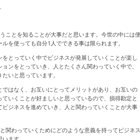
い
いうことを知ることが大事だと思います。今世の中には
ールを使っても自分1人でできる事は限られます。
ンをとっていく中でビジネスが発展していくことが楽し
ションをとっていき、人とたくさん関わっていく中で、
きたいと思っています。
とではなく、お互いにとってメリットがあり、お互いの
っていくことが好ましいと思っているので、損得勘定と
てビジネスを進めていき、人と関わっていくことが大事
人と関わっていくためにどのような意義を持ってビジネ
思います。