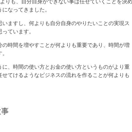
頃よりも、自分自身ができない事は任せていくことを決
うになってきました。
思いますし、何よりも自分自身のやりたいことの実現ス
思っています。
分の時間を増やすことが何よりも重要であり、時間が増
す。
うに、時間の使い方とお金の使い方というものがより重
任せてけるようなビジネスの流れを作ることが何よりも
大事