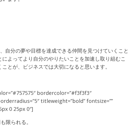
そ、自分の夢や目標を達成できる仲間を見つけていくこ
とによってより自分のやりたいことを加速し取り組むこ
くことが、ビジネスでは大切になると思います。
olor=”#757575″ bordercolor=”#f3f3f3″
rderradius=”5″ titleweight=”bold” fontsize=””
px 0 25px 0″]
間も限られる。