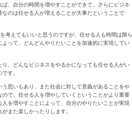
れば、自分の時間を増やすことができて、さらにビジネ
要なのは任せる人が増えることが大事だということで
とを考えてもいいと思うのですが、任せる人も時間は限
によって、どんどんやりたいことを加速的に実現してい
たり、どんなビジネスをやるかになっても任せる人がい
のです。
いう思いもあり、また社会に対して意義があることをや
なので、任せる人を増やしていくということがより重要
る人を増やすことによって、自分のやりたいことが実現
れがまた楽しかったりします。