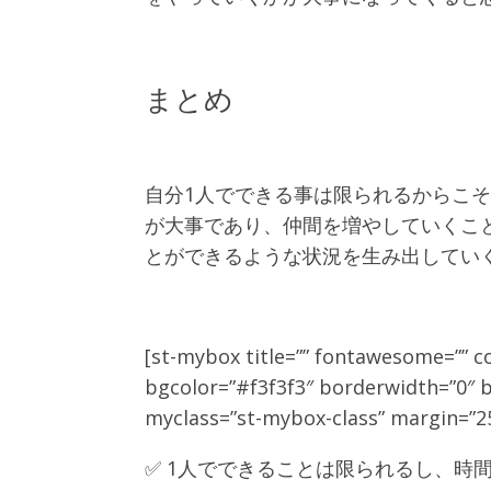
まとめ
自分1人でできる事は限られるからこ
が大事であり、仲間を増やしていくこ
とができるような状況を生み出してい
[st-mybox title=”” fontawesome=”” c
bgcolor=”#f3f3f3″ borderwidth=”0″ bo
myclass=”st-mybox-class” margin=”25
✅
1人でできることは限られるし、時