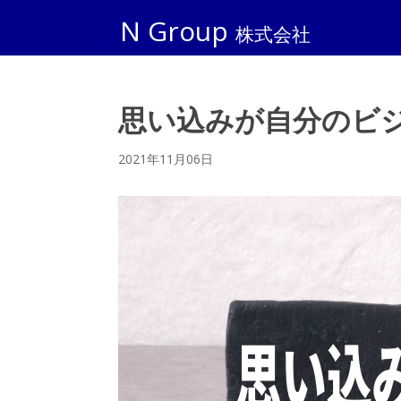
N Group
株式会社
思い込みが自分のビ
2021年11月06日