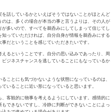
実を話しているかといえばそうではないことがほとんど
うのは、多くの場合が本当の事と言うよりは、その人が
方が多いので、すべてを鵜呑みにしてしまって信じてし
を知っていただければ、自分自身が情報を鵜呑みにする
大事だということを感じていただきたいです。
考えるということです。自分の思い込みであったり、周
、ビジネスチャンスを逃していることにもなっているか
いることにも気づかないような状態になっているのは、
っていることに近い形になっていると思います。
も、客観的に物事を考えるようにしています。感情的に
断もできないですし、冷静に判断ができないことによっ
い込みで進めている場合があります。