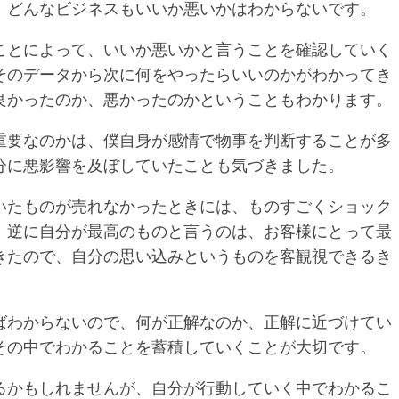
、どんなビジネスもいいか悪いかはわからないです。
ことによって、いいか悪いかと言うことを確認していく
そのデータから次に何をやったらいいのかがわかってき
良かったのか、悪かったのかということもわかります。
重要なのかは、僕自身が感情で物事を判断することが多
分に悪影響を及ぼしていたことも気づきました。
いたものが売れなかったときには、ものすごくショック
、逆に自分が最高のものと言うのは、お客様にとって最
きたので、自分の思い込みというものを客観視できるき
ばわからないので、何が正解なのか、正解に近づけてい
その中でわかることを蓄積していくことが大切です。
るかもしれませんが、自分が行動していく中でわかるこ