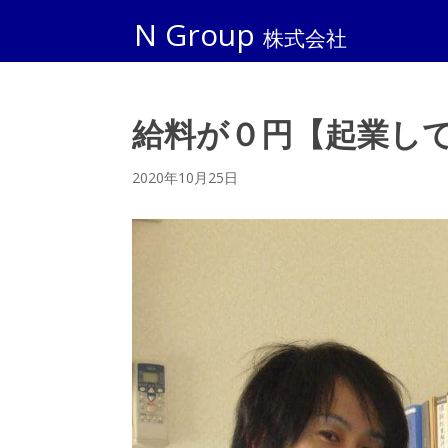
N Group
株式会社
給料が０円【起業し
2020年10月25日