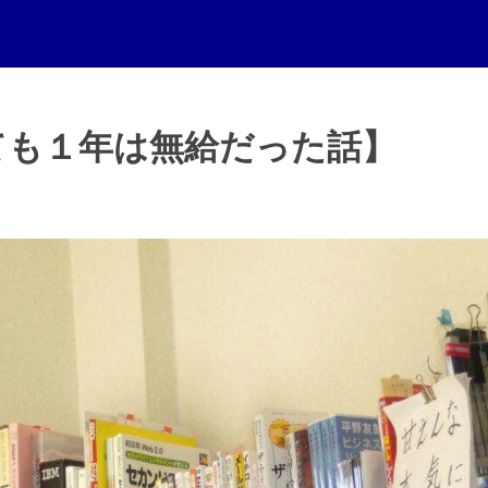
ても１年は無給だった話】