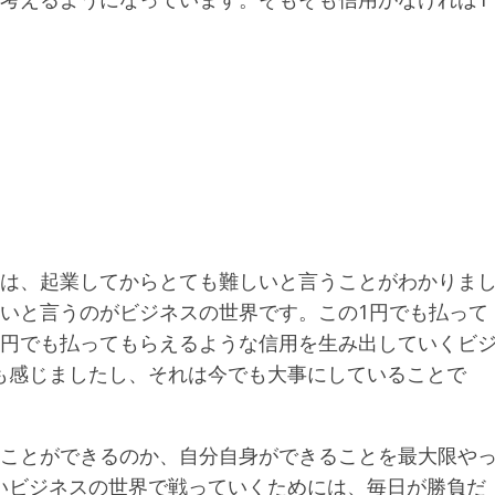
。
！
事は、起業してからとても難しいと言うことがわかりま
ないと言うのがビジネスの世界です。この1円でも払って
1円でも払ってもらえるような信用を生み出していくビ
も感じましたし、それは今でも大事にしていることで
なことができるのか、自分自身ができることを最大限や
いビジネスの世界で戦っていくためには、毎日が勝負だ