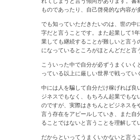
れてしまうと言う傾向があります。書
ものであったり、自己啓発的な内容が
でも知っていただきたいのは、世の中
字だと言うことです。また起業して1年
業しても継続することが難しいと言う
になっているところがほとんどだと言
こういった中で自分が必ずうまくいく
っている以上に厳しい世界で戦ってい
中には人を騙して自分だけ稼げれば良
ジネスでもなく、もちろん起業でもな
のですが、実際はきちんとビジネスを
言う存在をアピールしていき、また自
ることではないと言うことを理解して
だからといってうまくいかないと言う