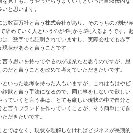
籍を見てもこうやったらうまくいくといった自叙伝的な
多いと思います。
には数百万社と言う株式会社があり、そのうちの7割が
で辞めていく人というのが4割から5割入るようです。
のは、数字でも証明されていますし、実際会社でも赤字
う現状があると言うことです。
と言う思いを持ってやるのが起業だと思うのですが、思
くのだと言うことを改めて考えていただきたいです。
いといった思考を持った人もいますが、これはもはやビ
い詐欺と言う手法になるので、同じ事をしないで欲しい
やっていくと言う事は、とても厳しい現状の中で自分と
分と言うブランドを作っていくことが、そう簡単にでき
いただきたいです。
ことではなく、現状を理解しなければビジネスが長期的