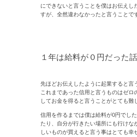
にできないと言うことを僕はお伝えし
すが、全然違わなかったと言うことで
１年は給料が０円だった
先ほどお伝えしたように起業すると言
これまであった信用と言うものはゼロ
してお金を得ると言うことがとても難
信用を作るまでは僕は給料が0円でし
たり、自分が行きたい場所にも行けな
しいものが買えると言う事はとても幸