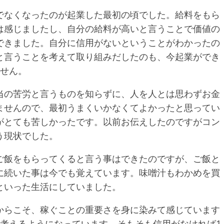
でなくなったのが起業した最初の頃でした。給料をもら
は感じましたし、自分の給料が高いと言うことで価値の
できました。自分に信用がないということがわかったの
と言うことを考えて取り組みだしたのも、今起業ができ
ません。
当の苦労と言うものを知らずに、人を人とは思わずお金
ませんので、最初うまくいかなくてよかったと思ってい
がとても苦しかったです。以前お伝えしたのですがコン
う現状でした。
ご飯をもらってくると言う事はできたのですが、ご飯と
に続いた事は今でも覚えています。味噌汁もわかめを買
といった生活にしていました。
からこそ、稼ぐことの重要さを身に染みて感じています
は考えるようになっています。そもそも信用がなければ1