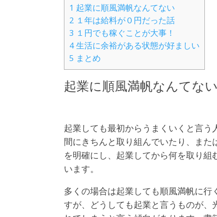
1
起業に順風満帆なんてない
2
１年は給料が０円だった話
3
１円でも稼ぐことが大事！
4
生活に余裕がある状態が好ましい
5
まとめ
起業に順風満帆なんてな
起業しても最初からうまくいくと言う
間にきちんと取り組んでいたり、また
を明確にし、起業してから何を取り組
います。
多くの場合は起業しても順風満帆に行
すが、どうしても起業と言うものが、