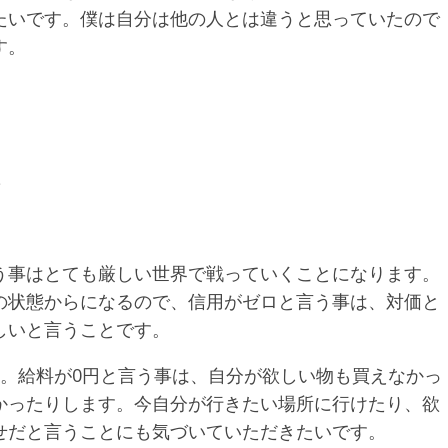
たいです。僕は自分は他の人とは違うと思っていたので
す。
話
う事はとても厳しい世界で戦っていくことになります。
の状態からになるので、信用がゼロと言う事は、対価と
しいと言うことです。
た。給料が0円と言う事は、自分が欲しい物も買えなかっ
かったりします。今自分が行きたい場所に行けたり、欲
せだと言うことにも気づいていただきたいです。