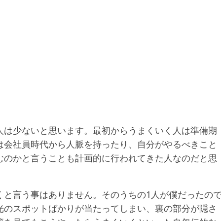
い
人は少ないと思います。最初からうまくいく人は準備期
は会社員時代から人脈を持ったり、自分がやるべきこと
むのかと言うことも計画的に行われてきた人なのだと思
くと言う事はありません。そのうちの1人が僕だったの
光のスポットばかりが当たってしまい、裏の部分が隠さ