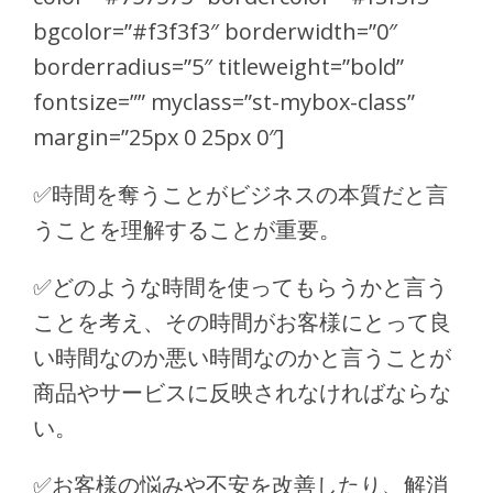
bgcolor=”#f3f3f3″ borderwidth=”0″
borderradius=”5″ titleweight=”bold”
fontsize=”” myclass=”st-mybox-class”
margin=”25px 0 25px 0″]
✅
時間を奪うことがビジネスの本質だと言
うことを理解することが重要。
✅
どのような時間を使ってもらうかと言う
ことを考え、その時間がお客様にとって良
い時間なのか悪い時間なのかと言うことが
商品やサービスに反映されなければならな
い。
✅
お客様の悩みや不安を改善したり、解消