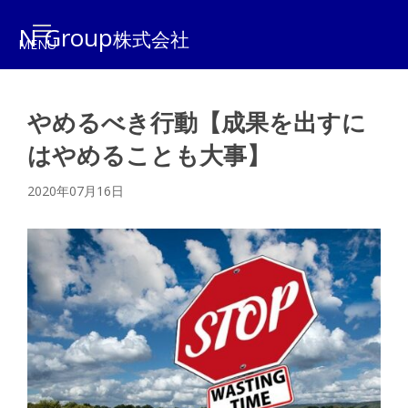
N Group
株式会社
やめるべき行動【成果を出すに
はやめることも大事】
2020年07月16日