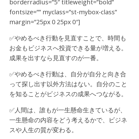
borderradius=”5″ titleweight=”bold”
fontsize=”” myclass=”st-mybox-class”
margin=”25px 0 25px 0″]
✅
やめるべき行動を見直すことで、時間も
お金もビジネスへ投資できる量が増える。
成果を出すなら見直すのが一番。
✅
やめるべき行動は、自分が自分と向き合
って探し出す以外方法はない。自分のこと
を知ることがビジネスの成果へつながる。
✅
人間は、誰もが一生懸命生きているが、
一生懸命の内容をどう考えるかで、ビジネ
スや人生の質が変わる。