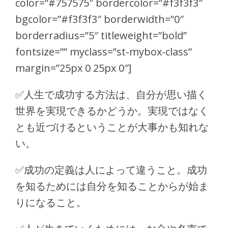
color=”#757575″ bordercolor=”#f3f3f3″
bgcolor=”#f3f3f3″ borderwidth=”0″
borderradius=”5″ titleweight=”bold”
fontsize=”” myclass=”st-mybox-class”
margin=”25px 0 25px 0″]
✅
人生で成功する方法は、自分が思い描く
世界を実現できるかどうか。実現ではなく
とも近づけるということが大事かも知れな
い。
✅
成功の定義は人によって違うこと。成功
を知るためには自分を知ることからが始ま
りになること。