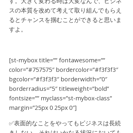
す。大きく変わる時は大変なんで、ビジネ
スの本質を改めて考えて取り組んでもらえ
るとチャンスを掴むことができると思いま
すよ。
[st-mybox title=”” fontawesome=””
color=”#757575″ bordercolor=”#f3f3f3″
bgcolor=”#f3f3f3″ borderwidth=”0″
borderradius=”5″ titleweight=”bold”
fontsize=”” myclass=”st-mybox-class”
margin=”25px 0 25px 0″]
✅
表面的なことをやってもビジネスは長続
きしない。それはいかなる状況においても