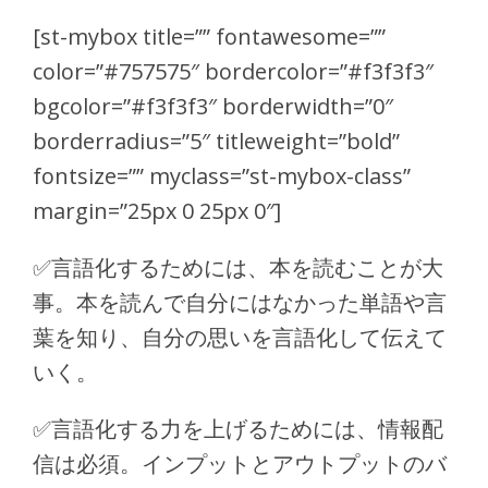
[st-mybox title=”” fontawesome=””
color=”#757575″ bordercolor=”#f3f3f3″
bgcolor=”#f3f3f3″ borderwidth=”0″
borderradius=”5″ titleweight=”bold”
fontsize=”” myclass=”st-mybox-class”
margin=”25px 0 25px 0″]
✅
言語化するためには、本を読むことが大
事。本を読んで自分にはなかった単語や言
葉を知り、自分の思いを言語化して伝えて
いく。
✅
言語化する力を上げるためには、情報配
信は必須。インプットとアウトプットのバ