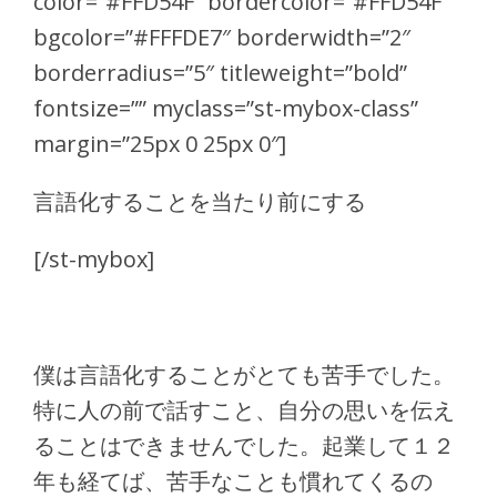
color=”#FFD54F” bordercolor=”#FFD54F”
bgcolor=”#FFFDE7″ borderwidth=”2″
borderradius=”5″ titleweight=”bold”
fontsize=”” myclass=”st-mybox-class”
margin=”25px 0 25px 0″]
言語化することを当たり前にする
[/st-mybox]
僕は言語化することがとても苦手でした。
特に人の前で話すこと、自分の思いを伝え
ることはできませんでした。起業して１２
年も経てば、苦手なことも慣れてくるの