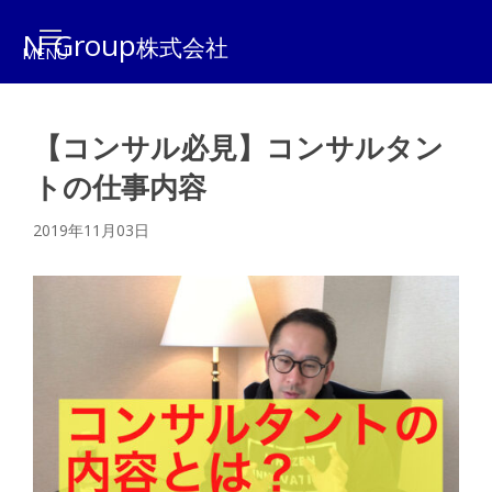
N Group
株式会社
【コンサル必見】コンサルタン
トの仕事内容
2019年11月03日